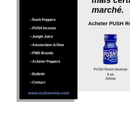
marché.
• Rush Poppers
Acheter PUSH Ro
• PUSH Incense
• Jungle Juice
• Amsterdam Arôme
• PWD Brands
• Acheter Poppers
PUSH Room Incense
• Bulletin
9 ml
Arôme
• Contact
www.rusharoma.com