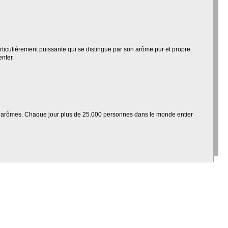
rticulièrement puissante qui se distingue par son arôme pur et propre.
nter.
es arômes. Chaque jour plus de 25.000 personnes dans le monde entier