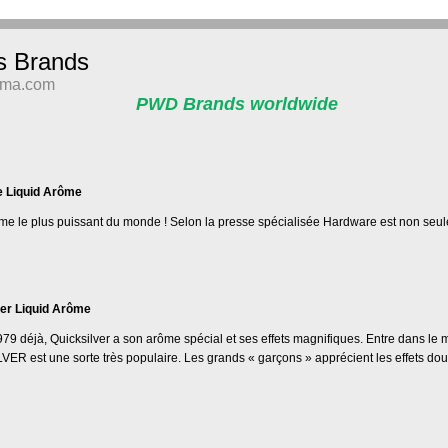
 Brands
oma.com
PWD Brands worldwide
 Liquid Arôme
ôme le plus puissant du monde ! Selon la presse spécialisée Hardware est non seul
ver Liquid Arôme
9 déjà, Quicksilver a son arôme spécial et ses effets magnifiques. Entre dans le mon
ER est une sorte très populaire. Les grands « garçons » apprécient les effets dou