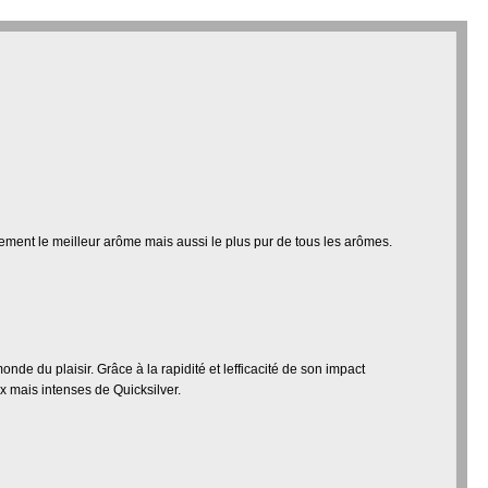
ement le meilleur arôme mais aussi le plus pur de tous les arômes.
de du plaisir. Grâce à la rapidité et lefficacité de son impact
x mais intenses de Quicksilver.